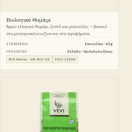
Βιολογικό Θυμάρι
Άγριο ελληνικό θυμάρι, ζεστό και ρητινώδες — βασικό
στη μεσογειακή κουζίνα και στα αφεψήματα.
Σακουλάκι · 40g
ΣΥΣΚΕΥΑΣΊΑ
Ελλάδα · Υψίπεδα Κοζάνης
ΠΡΟΈΛΕΥΣΗ
BIO Hellas · GR-BIO-03
FSSC 22000