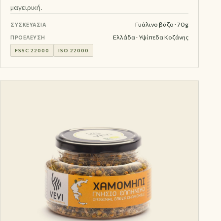
μαγειρική.
Γυάλινο βάζο · 70g
ΣΥΣΚΕΥΑΣΊΑ
Ελλάδα · Υψίπεδα Κοζάνης
ΠΡΟΈΛΕΥΣΗ
FSSC 22000
ISO 22000