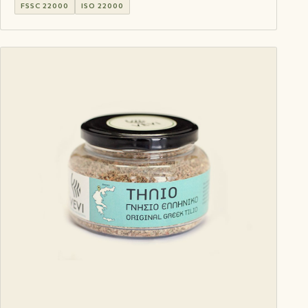
FSSC 22000
ISO 22000