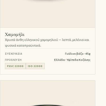
Χαμομήλι
Χρυσά άνθη ελληνικού χαμομηλιού — λεπτά, μελένια και
φυσικά καταπραϋντικά.
Γυάλινο βάζο · 45g
ΣΥΣΚΕΥΑΣΊΑ
Ελλάδα · Υψίπεδα Κοζάνης
ΠΡΟΈΛΕΥΣΗ
FSSC 22000
ISO 22000