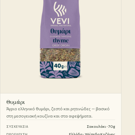
Θυμάρι
Άγριο ελληνικό θυμάρι, ζεστό και ρητινώδες — βασικό
στη μεσογειακή κουζίνα και στα αφεψήματα.
Σακουλάκι · 70g
ΣΥΣΚΕΥΑΣΊΑ
Ελλάδα · Υψίπεδα Κοζάνης
ΠΡΟΈΛΕΥΣΗ