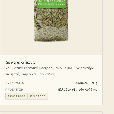
Δεντρολίβανο
Αρωματικό ελληνικό δεντρολίβανο με βαθύ χαρακτήρα
για ψητά, ψωμιά και μαρινάδες.
Σακουλάκι · 70g
ΣΥΣΚΕΥΑΣΊΑ
Ελλάδα · Υψίπεδα Κοζάνης
ΠΡΟΈΛΕΥΣΗ
FSSC 22000
ISO 22000