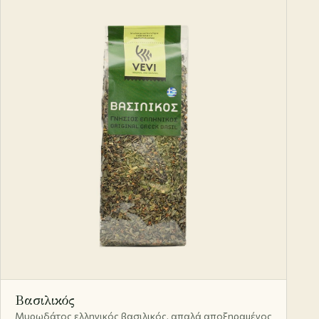
Βασιλικός
Μυρωδάτος ελληνικός βασιλικός, απαλά αποξηραμένος