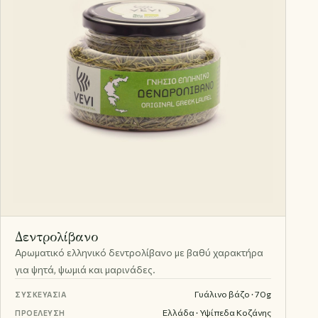
Δεντρολίβανο
Αρωματικό ελληνικό δεντρολίβανο με βαθύ χαρακτήρα
για ψητά, ψωμιά και μαρινάδες.
Γυάλινο βάζο · 70g
ΣΥΣΚΕΥΑΣΊΑ
Ελλάδα · Υψίπεδα Κοζάνης
ΠΡΟΈΛΕΥΣΗ