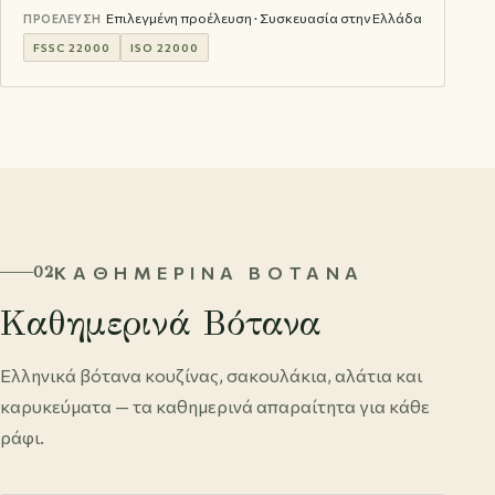
Επιλεγμένη προέλευση · Συσκευασία στην Ελλάδα
ΠΡΟΈΛΕΥΣΗ
FSSC 22000
ISO 22000
ΚΑΘΗΜΕΡΙΝΆ ΒΌΤΑΝΑ
02
Καθημερινά Βότανα
Ελληνικά βότανα κουζίνας, σακουλάκια, αλάτια και
καρυκεύματα — τα καθημερινά απαραίτητα για κάθε
ράφι.