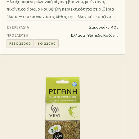
Ηλιοξηραμένη ελληνική ρίγανη βουνού, με έντονο,
πικάντικο άρωμα και υψηλή περιεκτικότητα σε αιθέρια
έλαια — ο ακρογωνιαίος λίθος της ελληνικής κουζίνας.
Σακουλάκι · 40g
ΣΥΣΚΕΥΑΣΊΑ
Ελλάδα · Υψίπεδα Κοζάνης
ΠΡΟΈΛΕΥΣΗ
FSSC 22000
ISO 22000