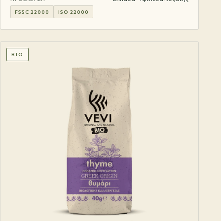
FSSC 22000
ISO 22000
BIO