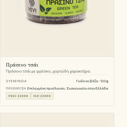
Πράσινο τσάι
Πράσινο τσάι με φρέσκο, χορτώδη χαρακτήρα.
Γυάλινο βάζο · 120g
ΣΥΣΚΕΥΑΣΊΑ
Επιλεγμένη προέλευση · Συσκευασία στην Ελλάδα
ΠΡΟΈΛΕΥΣΗ
FSSC 22000
ISO 22000