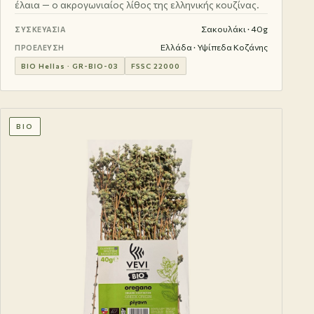
έλαια — ο ακρογωνιαίος λίθος της ελληνικής κουζίνας.
Σακουλάκι · 40g
ΣΥΣΚΕΥΑΣΊΑ
Ελλάδα · Υψίπεδα Κοζάνης
ΠΡΟΈΛΕΥΣΗ
BIO Hellas · GR-BIO-03
FSSC 22000
BIO