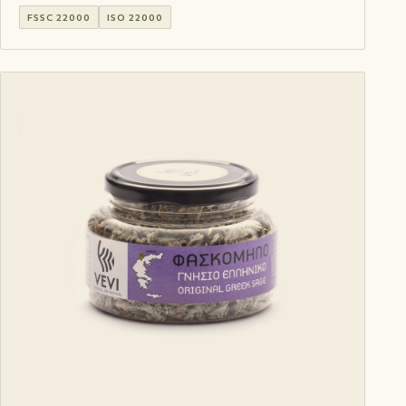
FSSC 22000
ISO 22000