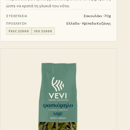
ώστε να κρατά τη γλυκιά του νότα.
Σακουλάκι · 70g
ΣΥΣΚΕΥΑΣΊΑ
Ελλάδα · Υψίπεδα Κοζάνης
ΠΡΟΈΛΕΥΣΗ
FSSC 22000
ISO 22000