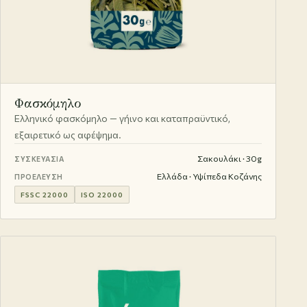
Φασκόμηλο
Ελληνικό φασκόμηλο — γήινο και καταπραϋντικό,
εξαιρετικό ως αφέψημα.
Σακουλάκι · 30g
ΣΥΣΚΕΥΑΣΊΑ
Ελλάδα · Υψίπεδα Κοζάνης
ΠΡΟΈΛΕΥΣΗ
FSSC 22000
ISO 22000