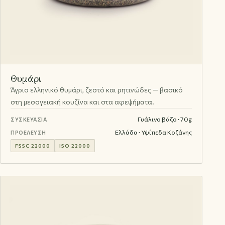
Θυμάρι
Άγριο ελληνικό θυμάρι, ζεστό και ρητινώδες — βασικό
στη μεσογειακή κουζίνα και στα αφεψήματα.
Γυάλινο βάζο · 70g
ΣΥΣΚΕΥΑΣΊΑ
Ελλάδα · Υψίπεδα Κοζάνης
ΠΡΟΈΛΕΥΣΗ
FSSC 22000
ISO 22000