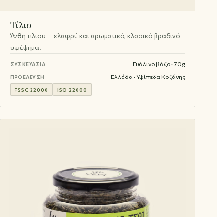
Τίλιο
Άνθη τίλιου — ελαφρύ και αρωματικό, κλασικό βραδινό
αφέψημα.
Γυάλινο βάζο · 70g
ΣΥΣΚΕΥΑΣΊΑ
Ελλάδα · Υψίπεδα Κοζάνης
ΠΡΟΈΛΕΥΣΗ
FSSC 22000
ISO 22000