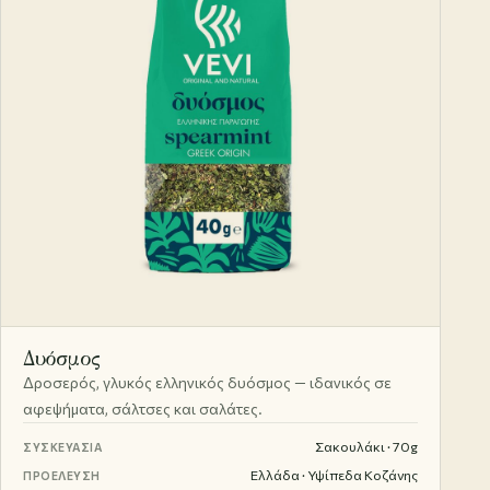
Δυόσμος
Δροσερός, γλυκός ελληνικός δυόσμος — ιδανικός σε
αφεψήματα, σάλτσες και σαλάτες.
Σακουλάκι · 70g
ΣΥΣΚΕΥΑΣΊΑ
Ελλάδα · Υψίπεδα Κοζάνης
ΠΡΟΈΛΕΥΣΗ