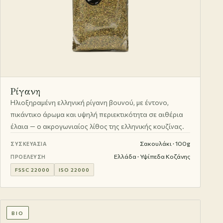
Ρίγανη
Ηλιοξηραμένη ελληνική ρίγανη βουνού, με έντονο,
πικάντικο άρωμα και υψηλή περιεκτικότητα σε αιθέρια
έλαια — ο ακρογωνιαίος λίθος της ελληνικής κουζίνας.
Σακουλάκι · 100g
ΣΥΣΚΕΥΑΣΊΑ
Ελλάδα · Υψίπεδα Κοζάνης
ΠΡΟΈΛΕΥΣΗ
FSSC 22000
ISO 22000
BIO