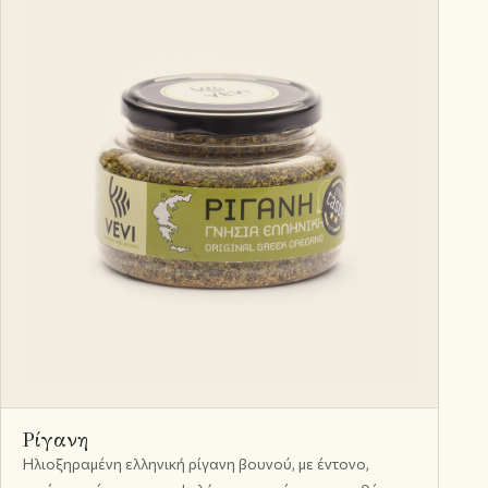
Ρίγανη
Ηλιοξηραμένη ελληνική ρίγανη βουνού, με έντονο,