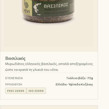
Βασιλικός
Μυρωδάτος ελληνικός βασιλικός, απαλά αποξηραμένος
ώστε να κρατά τη γλυκιά του νότα.
Γυάλινο βάζο · 70g
ΣΥΣΚΕΥΑΣΊΑ
Ελλάδα · Υψίπεδα Κοζάνης
ΠΡΟΈΛΕΥΣΗ
FSSC 22000
ISO 22000