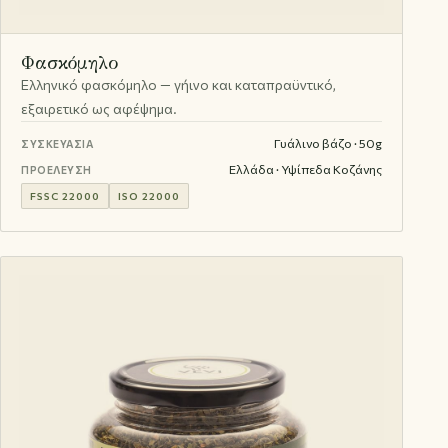
Φασκόμηλο
Ελληνικό φασκόμηλο — γήινο και καταπραϋντικό,
εξαιρετικό ως αφέψημα.
Γυάλινο βάζο · 50g
ΣΥΣΚΕΥΑΣΊΑ
Ελλάδα · Υψίπεδα Κοζάνης
ΠΡΟΈΛΕΥΣΗ
FSSC 22000
ISO 22000